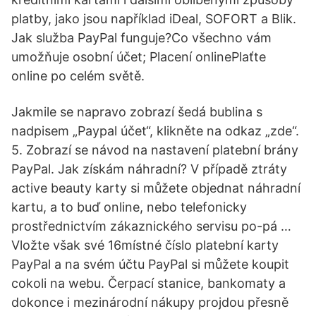
platby, jako jsou například iDeal, SOFORT a Blik.
Jak služba PayPal funguje?Co všechno vám
umožňuje osobní účet; Placení onlinePlaťte
online po celém světě.
Jakmile se napravo zobrazí šedá bublina s
nadpisem „Paypal účet“, klikněte na odkaz „zde“.
5. Zobrazí se návod na nastavení platební brány
PayPal. Jak získám náhradní? V případě ztráty
active beauty karty si můžete objednat náhradní
kartu, a to buď online, nebo telefonicky
prostřednictvím zákaznického servisu po-pá …
Vložte však své 16místné číslo platební karty
PayPal a na svém účtu PayPal si můžete koupit
cokoli na webu. Čerpací stanice, bankomaty a
dokonce i mezinárodní nákupy projdou přesně