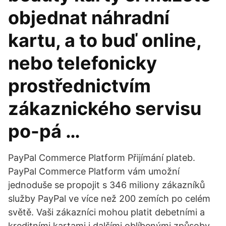
objednat náhradní
kartu, a to buď online,
nebo telefonicky
prostřednictvím
zákaznického servisu
po-pá …
PayPal Commerce Platform Přijímání plateb.
PayPal Commerce Platform vám umožní
jednoduše se propojit s 346 miliony zákazníků
služby PayPal ve více než 200 zemích po celém
světě. Vaši zákazníci mohou platit debetními a
kreditními kartami i dalšími oblíbenými způsoby