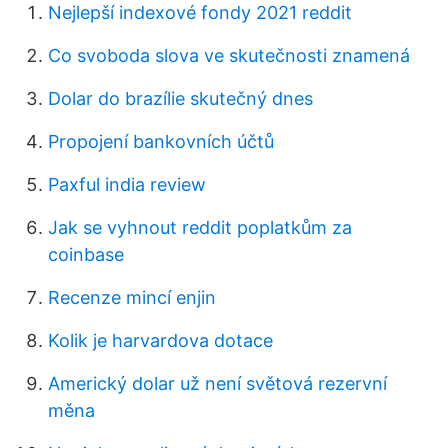
Nejlepší indexové fondy 2021 reddit
Co svoboda slova ve skutečnosti znamená
Dolar do brazílie skutečný dnes
Propojení bankovních účtů
Paxful india review
Jak se vyhnout reddit poplatkům za
coinbase
Recenze mincí enjin
Kolik je harvardova dotace
Americký dolar už není světová rezervní
měna