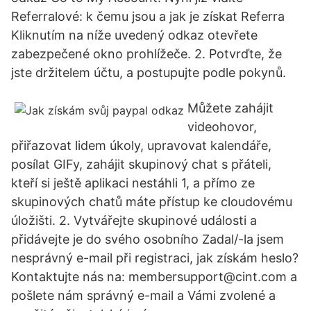
Referralové: k čemu jsou a jak je získat Referra
Kliknutím na níže uvedený odkaz otevřete
zabezpečené okno prohlížeče. 2. Potvrďte, že
jste držitelem účtu, a postupujte podle pokynů.
Můžete zahájit
videohovor,
přiřazovat lidem úkoly, upravovat kalendáře,
posílat GIFy, zahájit skupinový chat s přáteli,
kteří si ještě aplikaci nestáhli 1, a přímo ze
skupinových chatů máte přístup ke cloudovému
úložišti. 2. Vytvářejte skupinové události a
přidávejte je do svého osobního Zadal/-la jsem
nesprávný e-mail při registraci, jak získám heslo?
Kontaktujte nás na: membersupport@cint.com a
pošlete nám správný e-mail a Vámi zvolené a