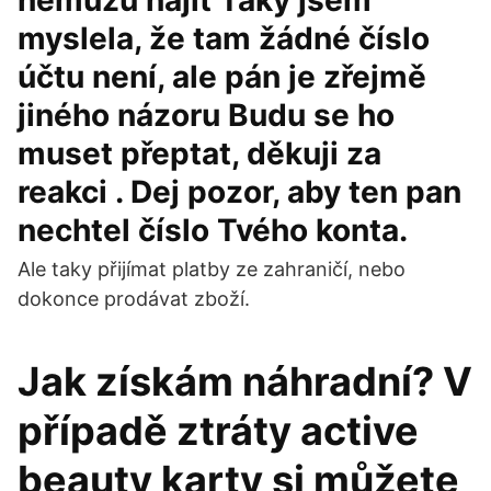
nemůžu najít Taky jsem
myslela, že tam žádné číslo
účtu není, ale pán je zřejmě
jiného názoru Budu se ho
muset přeptat, děkuji za
reakci . Dej pozor, aby ten pan
nechtel číslo Tvého konta.
Ale taky přijímat platby ze zahraničí, nebo
dokonce prodávat zboží.
Jak získám náhradní? V
případě ztráty active
beauty karty si můžete