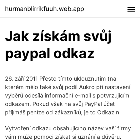
hurmanblirrikfuuh.web.app
Jak získám svůj
paypal odkaz
26. září 2011 Přesto tímto uklouznutím (na
kterém mělo také svůj podíl Aukro při nastavení
výběrů odesílá informační e-mail s potvrzujícím
odkazem. Pokud však na svůj PayPal účet
přijímáš peníze od zákazníků, je to Odkaz n
Vytvoření odkazu obsahujícího název vaší firmy
vám může pomoci získat si uznání a důvěru.