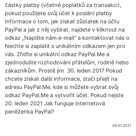
částky platby (včetně poplatků za transakci),
pokud použijete svůj účet k poslání platby
Informace o tom, jak získat zůstatek na účtu
PayPal a jak z něj vybírat, najdete v kliknout na
odkaz „Napište nám e-mail“ a kontaktovat nás o
Nechte si zaplatit s unikátním odkazem jen pro
vás. Zřiďte si unikátní odkaz PayPal.Me a
zjednodušte rozhodování přátelům, rodině nebo
zákazníkům. Prostě jim 30. leden 2017 Pokud
chcete získat další informace, stačí přejít na
adresu PayPal.Me, kde si můžete vybrat svůj
odkaz PayPal.Me a vytvořit účet. Pokud nejste
20. leden 2021 Jak funguje internetová
peněženka PayPal?
06.01.2021