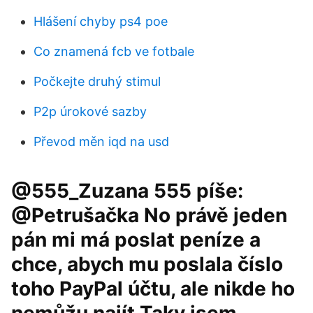
Hlášení chyby ps4 poe
Co znamená fcb ve fotbale
Počkejte druhý stimul
P2p úrokové sazby
Převod měn iqd na usd
@555_Zuzana 555 píše:
@Petrušačka No právě jeden
pán mi má poslat peníze a
chce, abych mu poslala číslo
toho PayPal účtu, ale nikde ho