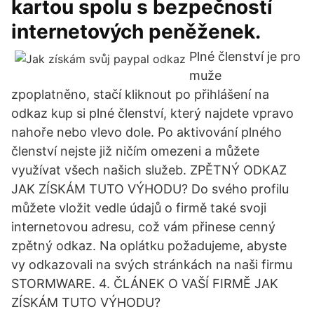
kartou spolu s bezpečností
internetových peněženek.
Plné členství je pro
muže
zpoplatněno, stačí kliknout po přihlášení na
odkaz kup si plné členství, který najdete vpravo
nahoře nebo vlevo dole. Po aktivování plného
členství nejste již ničím omezeni a můžete
využívat všech našich služeb. ZPĚTNÝ ODKAZ
JAK ZÍSKÁM TUTO VÝHODU? Do svého profilu
můžete vložit vedle údajů o firmě také svoji
internetovou adresu, což vám přinese cenný
zpětný odkaz. Na oplátku požadujeme, abyste
vy odkazovali na svých stránkách na naši firmu
STORMWARE. 4. ČLÁNEK O VAŠÍ FIRMĚ JAK
ZÍSKÁM TUTO VÝHODU?