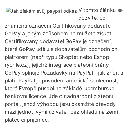
V tomto článku se
dozvíte, co
znamená označení Certifikovaný dodavatel
GoPay a jakým způsobem ho můžete získat..
Certifikovaný dodavatel GoPay je označení,
které GoPay uděluje dodavatelům obchodních
platforem (např. typu Shoptet nebo Eshop-
rychle.cz), jejichž integrace platební brány
GoPay splňuje Požadavky na PayPal - jak zřídit a
platit PayPal je původem americká společnost,
která Evropě působí na základě lucemburské
bankovní licence. Jde o nadnárodní platební
portál, jehož výhodou jsou okamžité převody
mezi jednotlivými uživateli bez ohledu na zemi
plátce či příjemce.