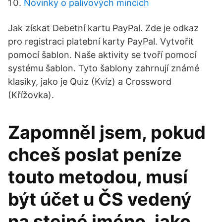
Novinky o palivových mincích
Jak získat Debetní kartu PayPal. Zde je odkaz
pro registraci platební karty PayPal. Vytvořit
pomocí šablon. Naše aktivity se tvoří pomocí
systému šablon. Tyto šablony zahrnují známé
klasiky, jako je Quiz (Kvíz) a Crossword
(Křížovka).
Zapomněl jsem, pokud
chceš poslat peníze
touto metodou, musí
být účet u ČS vedený
na stejné jméno, jako