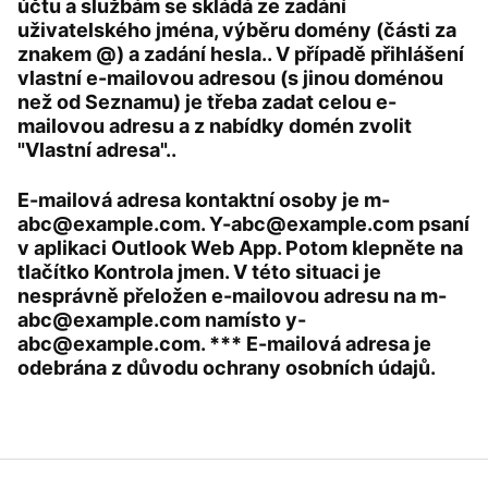
účtu a službám se skládá ze zadání
uživatelského jména, výběru domény (části za
znakem @) a zadání hesla.. V případě přihlášení
vlastní e-mailovou adresou (s jinou doménou
než od Seznamu) je třeba zadat celou e-
mailovou adresu a z nabídky domén zvolit
"Vlastní adresa"..
E-mailová adresa kontaktní osoby je m-
abc@example.com. Y-abc@example.com psaní
v aplikaci Outlook Web App. Potom klepněte na
tlačítko Kontrola jmen. V této situaci je
nesprávně přeložen e-mailovou adresu na m-
abc@example.com namísto y-
abc@example.com. *** E-mailová adresa je
odebrána z důvodu ochrany osobních údajů.