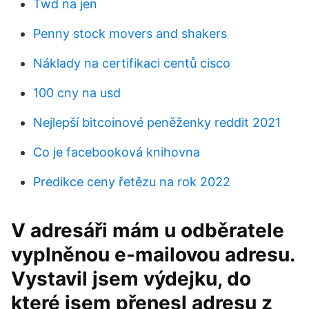
Twd na jen
Penny stock movers and shakers
Náklady na certifikaci centů cisco
100 cny na usd
Nejlepší bitcoinové peněženky reddit 2021
Co je facebooková knihovna
Predikce ceny řetězu na rok 2022
V adresáři mám u odběratele
vyplněnou e-mailovou adresu.
Vystavil jsem výdejku, do
které jsem přenesl adresu z