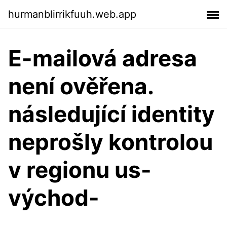
hurmanblirrikfuuh.web.app
E-mailová adresa
není ověřena.
následující identity
neprošly kontrolou
v regionu us-
východ-