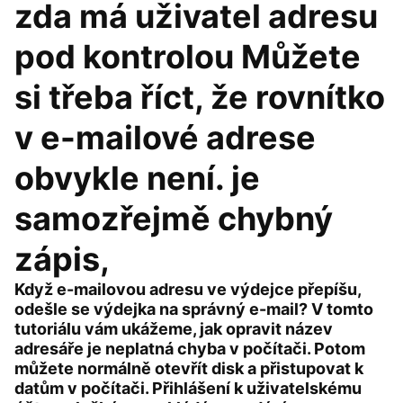
zda má uživatel adresu
pod kontrolou Můžete
si třeba říct, že rovnítko
v e-mailové adrese
obvykle není. je
samozřejmě chybný
zápis,
Když e-mailovou adresu ve výdejce přepíšu,
odešle se výdejka na správný e-mail? V tomto
tutoriálu vám ukážeme, jak opravit název
adresáře je neplatná chyba v počítači. Potom
můžete normálně otevřít disk a přistupovat k
datům v počítači. Přihlášení k uživatelskému