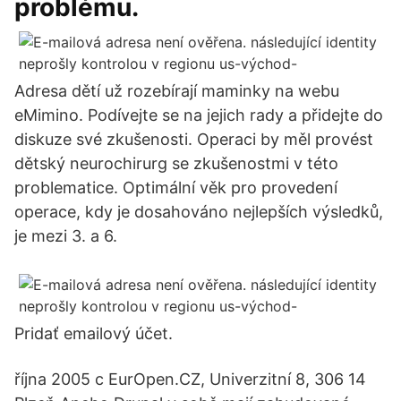
problému.
Adresa dětí už rozebírají maminky na webu
eMimino. Podívejte se na jejich rady a přidejte do
diskuze své zkušenosti. Operaci by měl provést
dětský neurochirurg se zkušenostmi v této
problematice. Optimální věk pro provedení
operace, kdy je dosahováno nejlepších výsledků,
je mezi 3. a 6.
Pridať emailový účet.
října 2005 c EurOpen.CZ, Univerzitní 8, 306 14