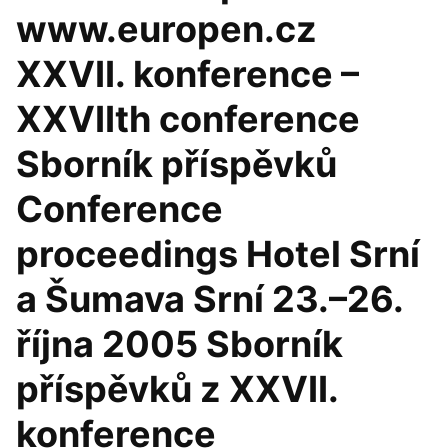
www.europen.cz
XXVII. konference –
XXVIIth conference
Sborník příspěvků
Conference
proceedings Hotel Srní
a Šumava Srní 23.–26.
října 2005 Sborník
příspěvků z XXVII.
konference