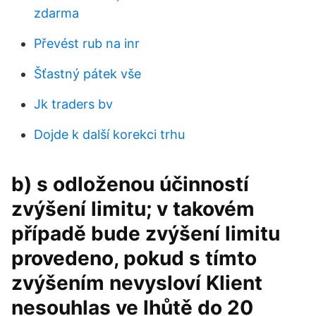
zdarma
Převést rub na inr
Šťastný pátek vše
Jk traders bv
Dojde k další korekci trhu
b) s odloženou účinností
zvýšení limitu; v takovém
případě bude zvýšení limitu
provedeno, pokud s tímto
zvýšením nevysloví Klient
nesouhlas ve lhůtě do 20