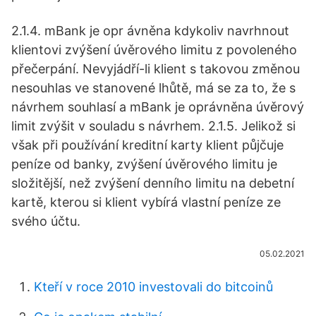
2.1.4. mBank je opr ávněna kdykoliv navrhnout
klientovi zvýšení úvěrového limitu z povoleného
přečerpání. Nevyjádří-li klient s takovou změnou
nesouhlas ve stanovené lhůtě, má se za to, že s
návrhem souhlasí a mBank je oprávněna úvěrový
limit zvýšit v souladu s návrhem. 2.1.5. Jelikož si
však při používání kreditní karty klient půjčuje
peníze od banky, zvýšení úvěrového limitu je
složitější, než zvýšení denního limitu na debetní
kartě, kterou si klient vybírá vlastní peníze ze
svého účtu.
05.02.2021
Kteří v roce 2010 investovali do bitcoinů