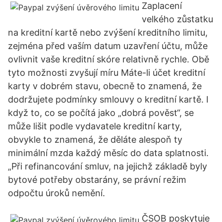
Zaplacení
velkého zůstatku
na kreditní kartě nebo zvýšení kreditního limitu,
zejména před vaším datum uzavření účtu, může
ovlivnit vaše kreditní skóre relativně rychle. Obě
tyto možnosti zvyšují míru Máte-li účet kreditní
karty v dobrém stavu, obecně to znamená, že
dodržujete podmínky smlouvy o kreditní kartě. I
když to, co se počítá jako „dobrá pověst“, se
může lišit podle vydavatele kreditní karty,
obvykle to znamená, že děláte alespoň ty
minimální mzda každý měsíc do data splatnosti.
„Při refinancování smluv, na jejichž základě byly
bytové potřeby obstarány, se právní režim
odpočtu úroků nemění.
ČSOB poskytuje