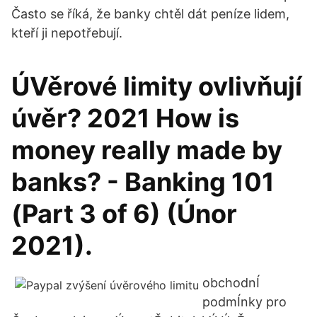
Často se říká, že banky chtěl dát peníze lidem,
kteří ji nepotřebují.
ÚVěrové limity ovlivňují
úvěr? 2021 How is
money really made by
banks? - Banking 101
(Part 3 of 6) (Únor
2021).
obchodnÍ
podmÍnky pro