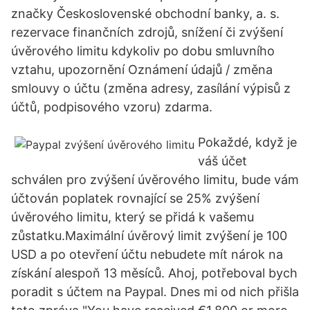
značky Československé obchodní banky, a. s.
rezervace finančních zdrojů, snížení či zvýšení
úvěrového limitu kdykoliv po dobu smluvního
vztahu, upozornění Oznámení údajů / změna
smlouvy o účtu (změna adresy, zasílání výpisů z
účtů, podpisového vzoru) zdarma.
Pokaždé, když je
váš účet
schválen pro zvýšení úvěrového limitu, bude vám
účtován poplatek rovnající se 25% zvýšení
úvěrového limitu, který se přidá k vašemu
zůstatku.Maximální úvěrový limit zvýšení je 100
USD a po otevření účtu nebudete mít nárok na
získání alespoň 13 měsíců. Ahoj, potřeboval bych
poradit s účtem na Paypal. Dnes mi od nich přišla