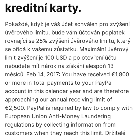
kreditní karty.
Pokaždé, když je váš účet schválen pro zvýšení
úvěrového limitu, bude vám účtován poplatek
rovnající se 25% zvýšení úvěrového limitu, který
se přidá k vašemu zůstatku. Maximální úvěrový
limit zvýšení je 100 USD a po otevření účtu
nebudete mít nárok na získání alespoň 13
měsíců. Feb 14, 2017: You have received €1,800
or more in total payments to your PayPal
account in this calendar year and are therefore
approaching our annual receiving limit of
€2,500. PayPal is required by law to comply with
European Union Anti-Money Laundering
regulations by collecting information from
customers when they reach this limit. Držitelé