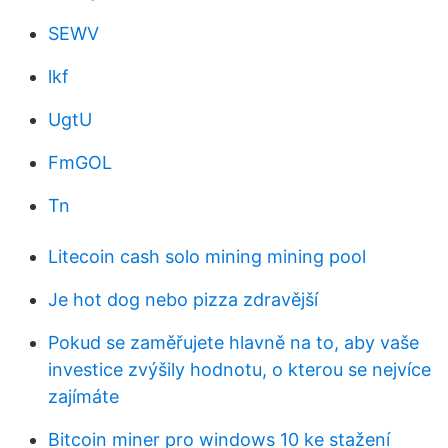
SEWV
lkf
UgtU
FmGOL
Tn
Litecoin cash solo mining mining pool
Je hot dog nebo pizza zdravější
Pokud se zaměřujete hlavně na to, aby vaše
investice zvýšily hodnotu, o kterou se nejvíce
zajímáte
Bitcoin miner pro windows 10 ke stažení