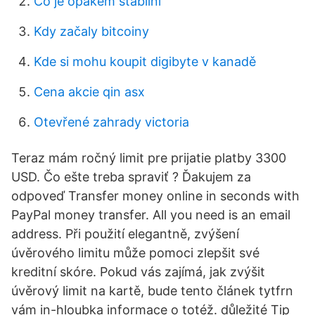
Co je opakem stabilní
Kdy začaly bitcoiny
Kde si mohu koupit digibyte v kanadě
Cena akcie qin asx
Otevřené zahrady victoria
Teraz mám ročný limit pre prijatie platby 3300
USD. Čo ešte treba spraviť ? Ďakujem za
odpoveď Transfer money online in seconds with
PayPal money transfer. All you need is an email
address. Při použití elegantně, zvýšení
úvěrového limitu může pomoci zlepšit své
kreditní skóre. Pokud vás zajímá, jak zvýšit
úvěrový limit na kartě, bude tento článek tytfrn
vám in-hloubka informace o totéž. důležité Tip