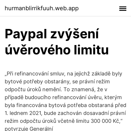
hurmanblirrikfuuh.web.app
Paypal zvýšení
úvěrového limitu
„Při refinancování smluv, na jejichž základě byly
bytové potřeby obstarány, se právní režim
odpočtu úroků nemění. To znamená, že v
případě budoucího refinancování úvěru, kterým
byla financována bytová potřeba obstaraná před
1. lednem 2021, bude zachován dosavadní právní
režim odpočtu úroků včetně limitu 300 000 Kč,“
potvrzuje Generální