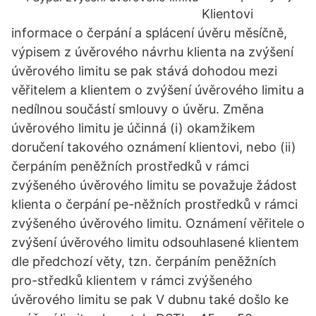
Klientovi
informace o čerpání a splácení úvěru měsíčně,
výpisem z úvěrového návrhu klienta na zvýšení
úvěrového limitu se pak stává dohodou mezi
věřitelem a klientem o zvýšení úvěrového limitu a
nedílnou součástí smlouvy o úvěru. Změna
úvěrového limitu je účinná (i) okamžikem
doručení takového oznámení klientovi, nebo (ii)
čerpáním peněžních prostředků v rámci
zvýšeného úvěrového limitu se považuje žádost
klienta o čerpání pe-něžních prostředků v rámci
zvýšeného úvěrového limitu. Oznámení věřitele o
zvýšení úvěrového limitu odsouhlasené klientem
dle předchozí věty, tzn. čerpáním peněžních
pro-středků klientem v rámci zvýšeného
úvěrového limitu se pak V dubnu také došlo ke