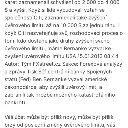
karet zaznamenali schválení od 2 000 do 4 000
$ a vyšší. Když si lidé vybudovali vztah se
společností Citi, zaznamenali také zvýšení
úvěrového limitu až na 10 000 $ za jednu ránu. I
když Citi nezveřejňuje svůj rozhodovací proces o
tom, kdo dostane jaké druhy zvýšení svého
úvěrového limitu, máme Bernanke vyzval ke
zvýšení úvěrového limitu USA 15.01.2013 08:44
Autor: Tým FXstreet.cz Sekce: Forexové analýzy
a zprávy Tisk Šéf centrální banky Spojených
států (Fed) Ben Bernanke vyzval americké
zákonodárce, aby zvýšili úvěrový limit, a
zabránili tak hrozbě možného katastrofálního
bankrotu.
Váš účet může být příliš nový, může být příliš
brzy od poslední změny úvěrového limitu, váš