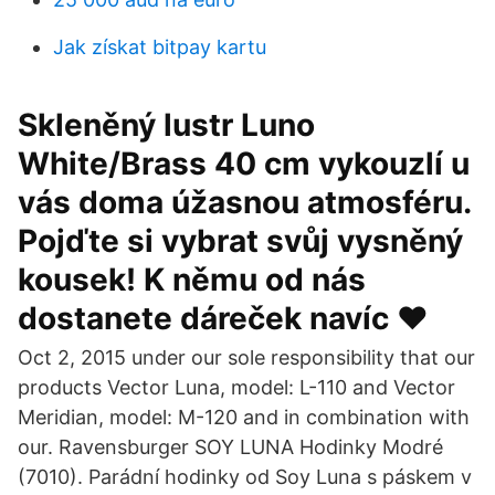
Jak získat bitpay kartu
Skleněný lustr Luno
White/Brass 40 cm vykouzlí u
vás doma úžasnou atmosféru.
Pojďte si vybrat svůj vysněný
kousek! K němu od nás
dostanete dáreček navíc ♥
Oct 2, 2015 under our sole responsibility that our
products Vector Luna, model: L-110 and Vector
Meridian, model: M-120 and in combination with
our. Ravensburger SOY LUNA Hodinky Modré
(7010). Parádní hodinky od Soy Luna s páskem v