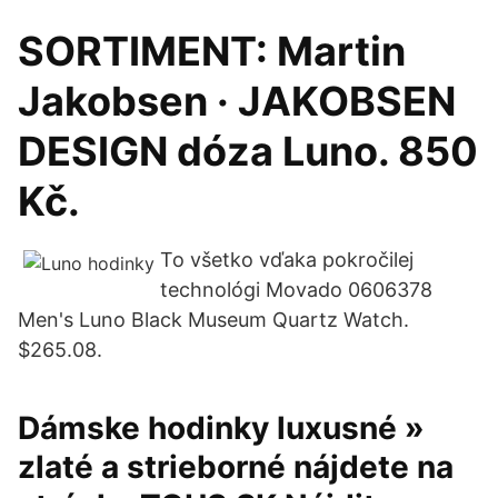
SORTIMENT: Martin
Jakobsen · JAKOBSEN
DESIGN dóza Luno. 850
Kč.
To všetko vďaka pokročilej
technológi Movado 0606378
Men's Luno Black Museum Quartz Watch.
$265.08.
Dámske hodinky luxusné »
zlaté a strieborné nájdete na