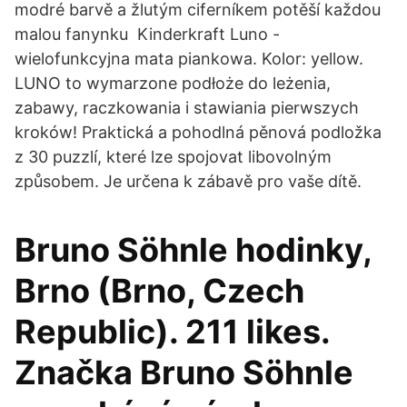
modré barvě a žlutým ciferníkem potěší každou
malou fanynku Kinderkraft Luno -
wielofunkcyjna mata piankowa. Kolor: yellow.
LUNO to wymarzone podłoże do leżenia,
zabawy, raczkowania i stawiania pierwszych
kroków! Praktická a pohodlná pěnová podložka
z 30 puzzlí, které lze spojovat libovolným
způsobem. Je určena k zábavě pro vaše dítě.
Bruno Söhnle hodinky,
Brno (Brno, Czech
Republic). 211 likes.
Značka Bruno Söhnle