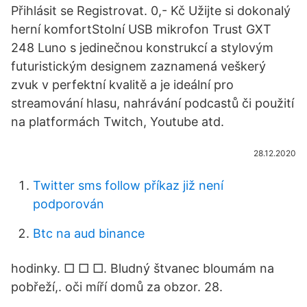
Přihlásit se Registrovat. 0,- Kč Užijte si dokonalý
herní komfortStolní USB mikrofon Trust GXT
248 Luno s jedinečnou konstrukcí a stylovým
futuristickým designem zaznamená veškerý
zvuk v perfektní kvalitě a je ideální pro
streamování hlasu, nahrávání podcastů či použití
na platformách Twitch, Youtube atd.
28.12.2020
Twitter sms follow příkaz již není
podporován
Btc na aud binance
hodinky. □ □ □. Bludný štvanec bloumám na
pobřeží,. oči míří domů za obzor. 28.