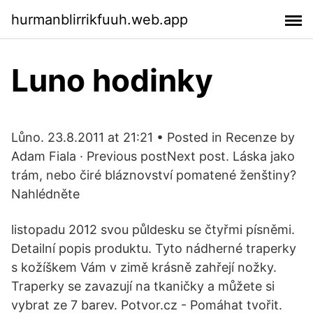
hurmanblirrikfuuh.web.app
Luno hodinky
Lůno. 23.8.2011 at 21:21 • Posted in Recenze by
Adam Fiala · Previous postNext post. Láska jako
trám, nebo čiré bláznovství pomatené ženštiny?
Nahlédněte
listopadu 2012 svou půldesku se čtyřmi písněmi.
Detailní popis produktu. Tyto nádherné traperky
s kožíškem Vám v zimě krásně zahřejí nožky.
Traperky se zavazují na tkaničky a můžete si
vybrat ze 7 barev. Potvor.cz - Pomáhat tvořit.