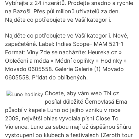
Vybírejte z 24 inzerátů. Prodejte snadno a rychle
na Bazoši. Přes půl milionů uživatelů za den.
Najděte co potřebujete ve Vaší kategorii.
Najděte co potřebujete ve Vaší kategorii. Nové,
zapečetěné. Label: Indies Scope‎– MAM 521-1
Format: Viny Zde se nacházíte: Heureka.cz »
Oblečení a móda » Módní doplňky » Hodinky »
Movado 0605558. Galerie Galerie (1) Movado
0605558. Přidat do oblíbených.
Chcete, aby vám web TN.cz
posílal důležité Černovlasá Ema
působí v kapele Luno od jejího vzniku v roce
2009, největší ohlas vyvolala písní Close To
Violence. Luno za sebou mají už úspěšnou šňůru
vystoupení po klubech a festivalech (Zeroth tour