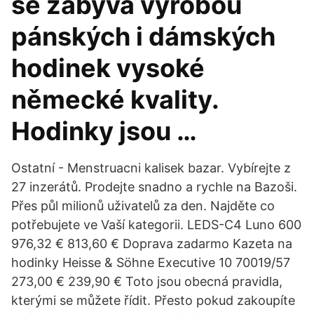
se zabývá výrobou
pánských i dámských
hodinek vysoké
německé kvality.
Hodinky jsou …
Ostatní - Menstruacni kalisek bazar. Vybírejte z
27 inzerátů. Prodejte snadno a rychle na Bazoši.
Přes půl milionů uživatelů za den. Najděte co
potřebujete ve Vaší kategorii. LEDS-C4 Luno 600
976,32 € 813,60 € Doprava zadarmo Kazeta na
hodinky Heisse & Söhne Executive 10 70019/57
273,00 € 239,90 € Toto jsou obecná pravidla,
kterými se můžete řídit. Přesto pokud zakoupíte