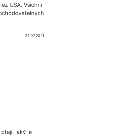
než USA. Všichni
obchodovatelných
24.07.2021
ptají, jaký je