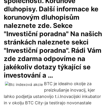
společností. Korunové
dluhopisy. Další informace ke
korunovým dluhopisům
naleznete zde. Sekce
"Investiční poradna" Na našich
stránkách naleznete sekci
"Investiční poradna". Rádi Vám
zde zdarma odpovíme na
jakékoliv dotazy týkající se
investování a …
BTC je idealno okolje za
preizkušanje inovacij, kjer
lahko podjetja ustanovijo t.i.Inovacijski inkubator
in v okolju BTC City-ja testirajo novonastale