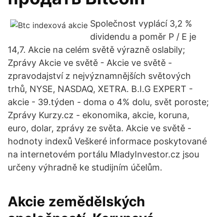
Společnost vyplácí 3,2 %
dividendu a poměr P / E je
14,7. Akcie na celém světě výrazně oslabily;
Zprávy Akcie ve světě - Akcie ve světě -
zpravodajství z nejvýznamnějších světových
trhů, NYSE, NASDAQ, XETRA. B.I.G EXPERT -
akcie - 39.týden - doma o 4% dolu, svět poroste;
Zprávy Kurzy.cz - ekonomika, akcie, koruna,
euro, dolar, zprávy ze světa. Akcie ve světě -
hodnoty indexů Veškeré informace poskytované
na internetovém portálu MladyInvestor.cz jsou
určeny výhradně ke studijním účelům.
Akcie zemědělských