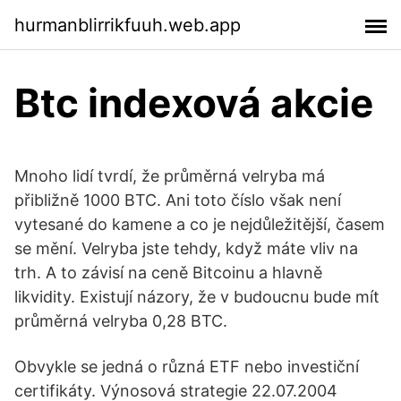
hurmanblirrikfuuh.web.app
Btc indexová akcie
Mnoho lidí tvrdí, že průměrná velryba má
přibližně 1000 BTC. Ani toto číslo však není
vytesané do kamene a co je nejdůležitější, časem
se mění. Velryba jste tehdy, když máte vliv na
trh. A to závisí na ceně Bitcoinu a hlavně
likvidity. Existují názory, že v budoucnu bude mít
průměrná velryba 0,28 BTC.
Obvykle se jedná o různá ETF nebo investiční
certifikáty. Výnosová strategie 22.07.2004