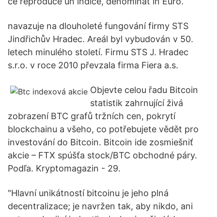
ce reproduce un indice, denominat in Euro.
navazuje na dlouholeté fungování firmy STS
Jindřichův Hradec. Areál byl vybudován v 50.
letech minulého století. Firmu STS J. Hradec
s.r.o. v roce 2010 převzala firma Fiera a.s.
Objevte celou řadu Bitcoin
statistik zahrnující živá
zobrazení BTC grafů tržních cen, pokrytí
blockchainu a všeho, co potřebujete vědět pro
investování do Bitcoin. Bitcoin ide zosmiešniť
akcie – FTX spúšťa stock/BTC obchodné páry.
Podľa. Kryptomagazin - 29.
"Hlavní unikátností bitcoinu je jeho plná
decentralizace; je navržen tak, aby nikdo, ani