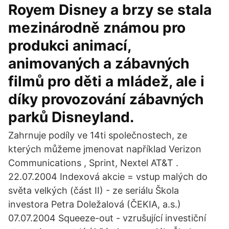
Royem Disney a brzy se stala
mezinárodně známou pro
produkci animací,
animovaných a zábavných
filmů pro děti a mládež, ale i
díky provozování zábavných
parků Disneyland.
Zahrnuje podíly ve 14ti společnostech, ze
kterých můžeme jmenovat například Verizon
Communications , Sprint, Nextel AT&T .
22.07.2004 Indexová akcie = vstup malých do
světa velkých (část II) - ze seriálu Škola
investora Petra Doležalová (ČEKIA, a.s.)
07.07.2004 Squeeze-out - vzrušující investiční