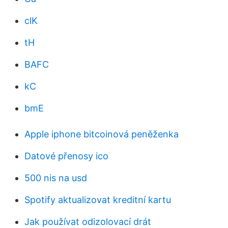
clK
tH
BAFC
kC
bmE
Apple iphone bitcoinová peněženka
Datové přenosy ico
500 nis na usd
Spotify aktualizovat kreditní kartu
Jak používat odizolovací drát