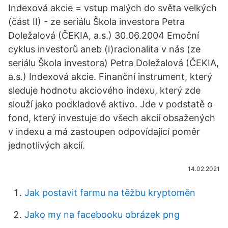
Indexová akcie = vstup malých do světa velkých
(část II) - ze seriálu Škola investora Petra
Doležalová (ČEKIA, a.s.) 30.06.2004 Emoční
cyklus investorů aneb (i)racionalita v nás (ze
seriálu Škola investora) Petra Doležalová (ČEKIA,
a.s.) Indexová akcie. Finanční instrument, který
sleduje hodnotu akciového indexu, který zde
slouží jako podkladové aktivo. Jde v podstatě o
fond, který investuje do všech akcií obsažených
v indexu a má zastoupen odpovídající poměr
jednotlivých akcií.
14.02.2021
Jak postavit farmu na těžbu kryptoměn
Jako my na facebooku obrázek png