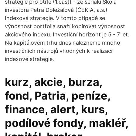
strategie pro otrlé (1.část) - ze seriálu Škola
investora Petra Doležalová (ČEKIA, a.s.)
Indexová strategie. V tomto případě se
výnosnost portfolia snaží kopírovat výnosnost
akciového indexu. Investiční horizont je 5 - 7 let.
Na kapitálovém trhu dnes nalezneme mnoho
investičních nástrojů vhodných k realizaci
indexové strategie.
kurz, akcie, burza,
fond, Patria, peníze,
finance, alert, kurs,
podílové fondy, makléř,