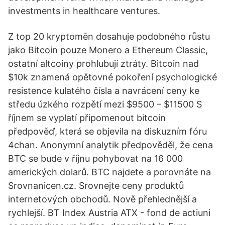
investments in healthcare ventures.
Z top 20 kryptoměn dosahuje podobného růstu
jako Bitcoin pouze Monero a Ethereum Classic,
ostatní altcoiny prohlubují ztráty. Bitcoin nad
$10k znamená opětovné pokoření psychologické
resistence kulatého čísla a navrácení ceny ke
středu úzkého rozpětí mezi $9500 – $11500 S
říjnem se vyplatí připomenout bitcoin
předpověď, která se objevila na diskuzním fóru
4chan. Anonymní analytik předpověděl, že cena
BTC se bude v říjnu pohybovat na 16 000
amerických dolarů. BTC najdete a porovnáte na
Srovnanicen.cz. Srovnejte ceny produktů
internetových obchodů. Nově přehlednější a
rychlejší. BT Index Austria ATX - fond de actiuni