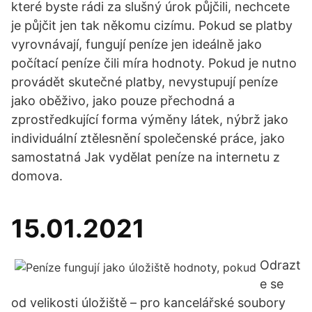
které byste rádi za slušný úrok půjčili, nechcete
je půjčit jen tak někomu cizímu. Pokud se platby
vyrovnávají, fungují peníze jen ideálně jako
počítací peníze čili míra hodnoty. Pokud je nutno
provádět skutečné platby, nevystupují peníze
jako oběživo, jako pouze přechodná a
zprostředkující forma výměny látek, nýbrž jako
individuální ztělesnění společenské práce, jako
samostatná Jak vydělat peníze na internetu z
domova.
15.01.2021
Odrazt
e se
od velikosti úložiště –⁠ pro kancelářské soubory