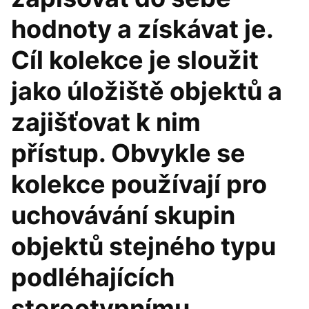
hodnoty a získávat je.
Cíl kolekce je sloužit
jako úložiště objektů a
zajišťovat k nim
přístup. Obvykle se
kolekce používají pro
uchovávání skupin
objektů stejného typu
podléhajících
stereotypnímu