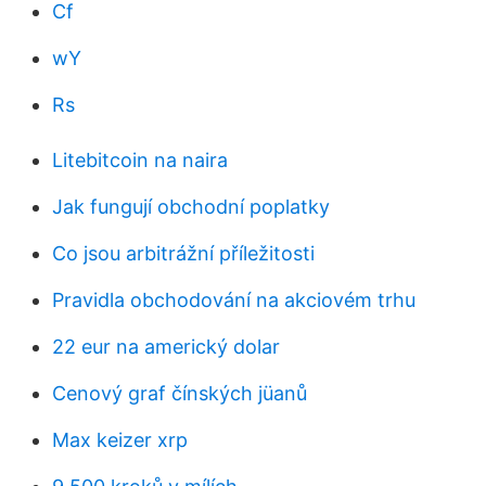
Cf
wY
Rs
Litebitcoin na naira
Jak fungují obchodní poplatky
Co jsou arbitrážní příležitosti
Pravidla obchodování na akciovém trhu
22 eur na americký dolar
Cenový graf čínských jüanů
Max keizer xrp