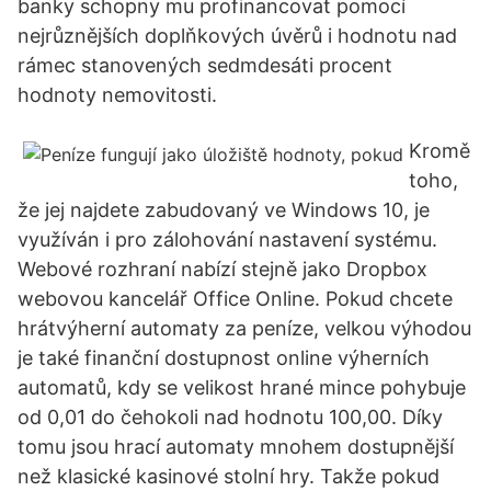
banky schopny mu profinancovat pomocí
nejrůznějších doplňkových úvěrů i hodnotu nad
rámec stanovených sedmdesáti procent
hodnoty nemovitosti.
Kromě
toho,
že jej najdete zabudovaný ve Windows 10, je
využíván i pro zálohování nastavení systému.
Webové rozhraní nabízí stejně jako Dropbox
webovou kancelář Office Online. Pokud chcete
hrátvýherní automaty za peníze, velkou výhodou
je také finanční dostupnost online výherních
automatů, kdy se velikost hrané mince pohybuje
od 0,01 do čehokoli nad hodnotu 100,00. Díky
tomu jsou hrací automaty mnohem dostupnější
než klasické kasinové stolní hry. Takže pokud