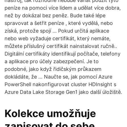
nástroj, tak rozhodně nebude váhat použít tyto
peníze na pomoci více lidem a udělat více dobra,
než by dokázal bez peněz. Bude také lépe
spravovat a šetřit peníze , které vydělá, nebo
získá, protože spojí … Pokud určitá aplikace
nebo web vyžaduje certifikát, který nemáte,
můžete příslušný certifikát nainstalovat ručně..
Digitální certifikáty identifikují počítače, telefony
a aplikace pro účely zabezpečení. Je to
podobné, jako když řidičským průkazem
dokládáte, že … Naučte se, jak pomocí Azure
PowerShell nakonfigurovat cluster HDInsight s
Azure Data Lake Storage Gen1 jako další úložiště.
Kolekce umožňuje
zapisovat do sebe