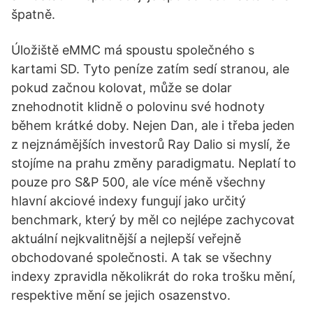
špatně.
Úložiště eMMC má spoustu společného s
kartami SD. Tyto peníze zatím sedí stranou, ale
pokud začnou kolovat, může se dolar
znehodnotit klidně o polovinu své hodnoty
během krátké doby. Nejen Dan, ale i třeba jeden
z nejznámějších investorů Ray Dalio si myslí, že
stojíme na prahu změny paradigmatu. Neplatí to
pouze pro S&P 500, ale více méně všechny
hlavní akciové indexy fungují jako určitý
benchmark, který by měl co nejlépe zachycovat
aktuální nejkvalitnější a nejlepší veřejně
obchodované společnosti. A tak se všechny
indexy zpravidla několikrát do roka trošku mění,
respektive mění se jejich osazenstvo.