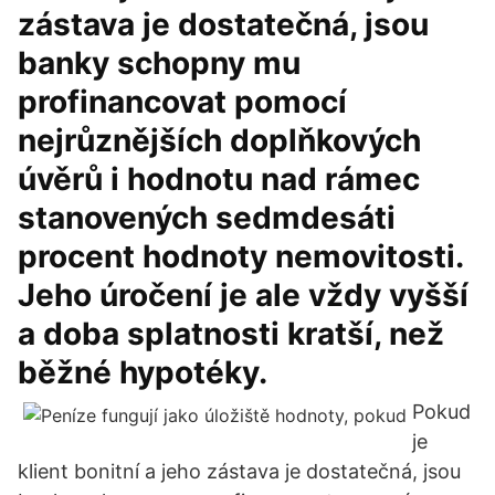
zástava je dostatečná, jsou
banky schopny mu
profinancovat pomocí
nejrůznějších doplňkových
úvěrů i hodnotu nad rámec
stanovených sedmdesáti
procent hodnoty nemovitosti.
Jeho úročení je ale vždy vyšší
a doba splatnosti kratší, než
běžné hypotéky.
Pokud
je
klient bonitní a jeho zástava je dostatečná, jsou