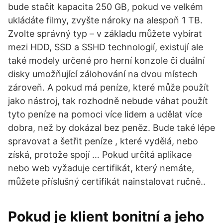
bude stačit kapacita 250 GB, pokud ve velkém
ukládáte filmy, zvyšte nároky na alespoň 1 TB.
Zvolte správný typ –⁠ v základu můžete vybírat
mezi HDD, SSD a SSHD technologií, existují ale
také modely určené pro herní konzole či duální
disky umožňující zálohování na dvou místech
zároveň. A pokud má peníze, které může použít
jako nástroj, tak rozhodně nebude váhat použít
tyto peníze na pomoci více lidem a udělat více
dobra, než by dokázal bez peněz. Bude také lépe
spravovat a šetřit peníze , které vydělá, nebo
získá, protože spojí … Pokud určitá aplikace
nebo web vyžaduje certifikát, který nemáte,
můžete příslušný certifikát nainstalovat ručně..
Pokud je klient bonitní a jeho