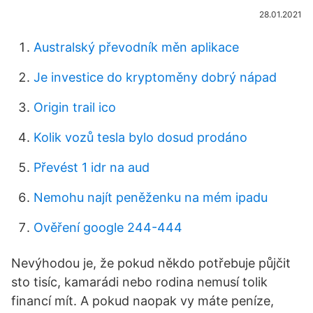
28.01.2021
Australský převodník měn aplikace
Je investice do kryptoměny dobrý nápad
Origin trail ico
Kolik vozů tesla bylo dosud prodáno
Převést 1 idr na aud
Nemohu najít peněženku na mém ipadu
Ověření google 244-444
Nevýhodou je, že pokud někdo potřebuje půjčit
sto tisíc, kamarádi nebo rodina nemusí tolik
financí mít. A pokud naopak vy máte peníze,