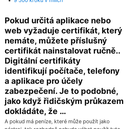
9 500 kroků v mílích
Pokud určitá aplikace nebo
web vyžaduje certifikát, který
nemáte, můžete příslušný
certifikát nainstalovat ručně..
Digitální certifikáty
identifikují počítače, telefony
a aplikace pro účely
zabezpečení. Je to podobné,
jako když řidičským průkazem
dokládáte, že …
A pokud má peníze, které může použít jako