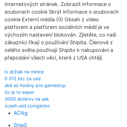
internetových stránek. Zobrazit informace o
souborech cookie Skrýt informace o souborech
cookie Externí média (0) Obsah z video
platforem a platforem sociálních médií je ve
výchozím nastavení blokován. Zjistěte, co naši
zákazníci říkají o používání Shipita. Členové z
celého světa používají Shipito k nakupování a
přeposlání všech věcí, které z USA chtějí.
lv držiak na mince
0 012 btc za usd
aké sú hodiny pre gamestop
čo je to esper
3000 dolárov na sek
zcash usd coingecko
ACNg
ShleS