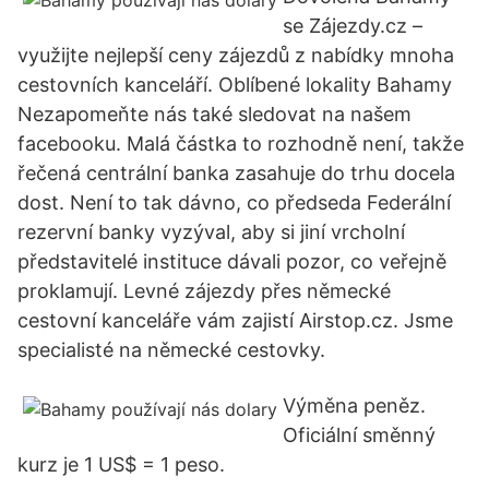
se Zájezdy.cz –
využijte nejlepší ceny zájezdů z nabídky mnoha
cestovních kanceláří. Oblíbené lokality Bahamy
Nezapomeňte nás také sledovat na našem
facebooku. Malá částka to rozhodně není, takže
řečená centrální banka zasahuje do trhu docela
dost. Není to tak dávno, co předseda Federální
rezervní banky vyzýval, aby si jiní vrcholní
představitelé instituce dávali pozor, co veřejně
proklamují. Levné zájezdy přes německé
cestovní kanceláře vám zajistí Airstop.cz. Jsme
specialisté na německé cestovky.
Výměna peněz.
Oficiální směnný
kurz je 1 US$ = 1 peso.