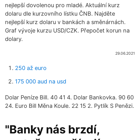
nejlepší dovolenou pro mladé. Aktuální kurz
dolaru dle kurzovního lístku ČNB. Najděte
nejlepší kurz dolaru v bankách a směnárnách.
Graf vývoje kurzu USD/CZK. Přepočet korun na
dolary.
29.06.2021
250 až euro
175 000 aud na usd
Dolar Peníze Bill. 40 41 4. Dolar Bankovka. 90 60
24. Euro Bill Měna Koule. 22 15 2. Pytlík S Penězi.
"Banky nás brzdí,