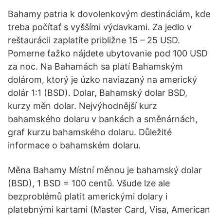
Bahamy patria k dovolenkovým destináciám, kde
treba počítať s vyššími výdavkami. Za jedlo v
reštaurácii zaplatíte približne 15 – 25 USD.
Pomerne ťažko nájdete ubytovanie pod 100 USD
za noc. Na Bahamách sa platí Bahamským
dolárom, ktorý je úzko naviazaný na americký
dolár 1:1 (BSD). Dolar, Bahamský dolar BSD,
kurzy měn dolar. Nejvýhodnější kurz
bahamského dolaru v bankách a směnárnách,
graf kurzu bahamského dolaru. Důležité
informace o bahamském dolaru.
Měna Bahamy Místní měnou je bahamský dolar
(BSD), 1 BSD = 100 centů. Všude lze ale
bezproblémů platit americkými dolary i
platebnými kartami (Master Card, Visa, American