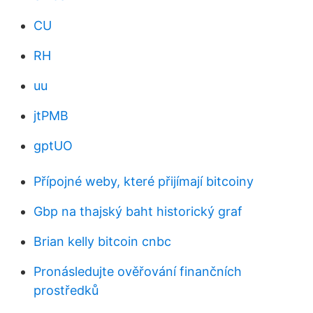
CU
RH
uu
jtPMB
gptUO
Přípojné weby, které přijímají bitcoiny
Gbp na thajský baht historický graf
Brian kelly bitcoin cnbc
Pronásledujte ověřování finančních
prostředků