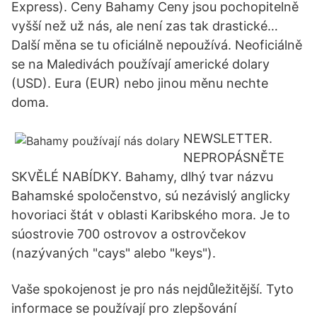
Express). Ceny Bahamy Ceny jsou pochopitelně
vyšší než už nás, ale není zas tak drastické…
Další měna se tu oficiálně nepoužívá. Neoficiálně
se na Maledivách používají americké dolary
(USD). Eura (EUR) nebo jinou měnu nechte
doma.
NEWSLETTER.
NEPROPÁSNĚTE
SKVĚLÉ NABÍDKY. Bahamy, dlhý tvar názvu
Bahamské spoločenstvo, sú nezávislý anglicky
hovoriaci štát v oblasti Karibského mora. Je to
súostrovie 700 ostrovov a ostrovčekov
(nazývaných "cays" alebo "keys").
Vaše spokojenost je pro nás nejdůležitější. Tyto
informace se používají pro zlepšování