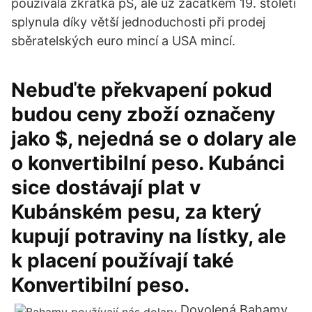
používala zkratka pS, ale už začátkem 19. století
splynula díky větší jednoduchosti při prodej
sběratelských euro mincí a USA mincí.
Nebuďte překvapení pokud
budou ceny zboží označeny
jako $, nejedná se o dolary ale
o konvertibilní peso. Kubánci
sice dostávají plat v
Kubánském pesu, za který
kupují potraviny na lístky, ale
k placení používají také
Konvertibilní peso.
Dovolená Bahamy