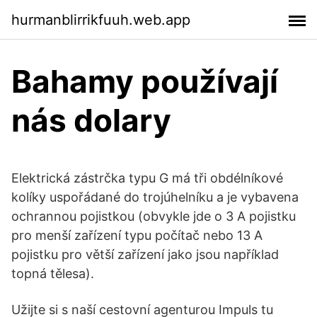
hurmanblirrikfuuh.web.app
Bahamy používají
nás dolary
Elektrická zástrčka typu G má tři obdélníkové
kolíky uspořádané do trojúhelníku a je vybavena
ochrannou pojistkou (obvykle jde o 3 A pojistku
pro menší zařízení typu počítač nebo 13 A
pojistku pro větší zařízení jako jsou například
topná tělesa).
Užijte si s naší cestovní agenturou Impuls tu