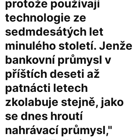
protože používají
technologie ze
sedmdesátých let
minulého století. Jenže
bankovní průmysl v
příštích deseti až
patnácti letech
zkolabuje stejně, jako
se dnes hroutí
nahrávací průmysl,"