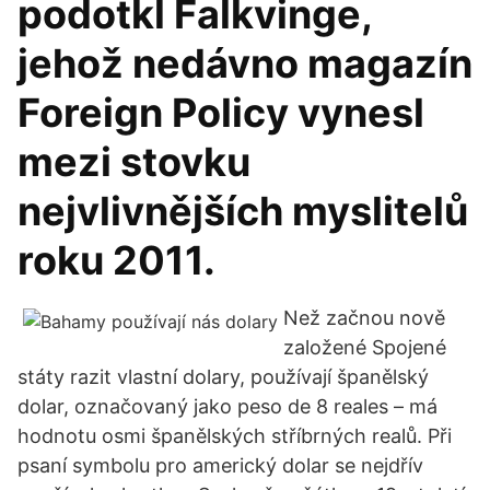
podotkl Falkvinge,
jehož nedávno magazín
Foreign Policy vynesl
mezi stovku
nejvlivnějších myslitelů
roku 2011.
Než začnou nově
založené Spojené
státy razit vlastní dolary, používají španělský
dolar, označovaný jako peso de 8 reales – má
hodnotu osmi španělských stříbrných realů. Při
psaní symbolu pro americký dolar se nejdřív