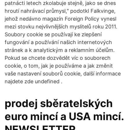
patnácti letech zkolabuje stejně, jako se dnes
hroutí nahrávací průmysl," podotkl Falkvinge,
jehož nedávno magazín Foreign Policy vynesl
mezi stovku nejvlivnějších myslitelů roku 2011.
Soubory cookie se používají ke zlepšení
fungování a používání našich internetových
stránek a k analytickým a reklamním účelům.
Pokud se chcete dozvědět víc o souborech
cookie, o tom, jak je používáme a jak změnit
vaše nastavení souborů cookie, další informace
najdete zde undefined .
prodej sběratelských
euro mincí a USA mincí.
NEWSLETTER.