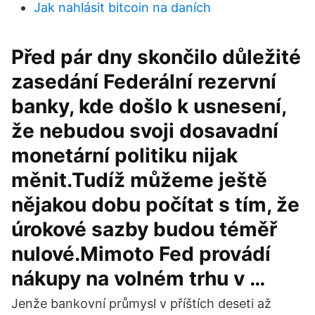
Jak nahlásit bitcoin na daních
Před pár dny skončilo důležité
zasedání Federální rezervní
banky, kde došlo k usnesení,
že nebudou svoji dosavadní
monetární politiku nijak
měnit.Tudíž můžeme ještě
nějakou dobu počítat s tím, že
úrokové sazby budou téměř
nulové.Mimoto Fed provádí
nákupy na volném trhu v …
Jenže bankovní průmysl v příštích deseti až