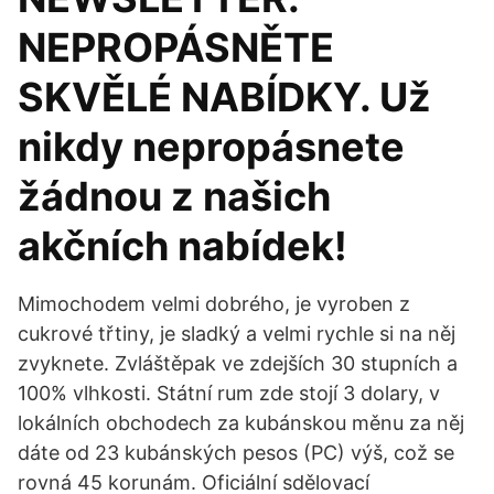
NEPROPÁSNĚTE
SKVĚLÉ NABÍDKY. Už
nikdy nepropásnete
žádnou z našich
akčních nabídek!
Mimochodem velmi dobrého, je vyroben z
cukrové třtiny, je sladký a velmi rychle si na něj
zvyknete. Zvláštěpak ve zdejších 30 stupních a
100% vlhkosti. Státní rum zde stojí 3 dolary, v
lokálních obchodech za kubánskou měnu za něj
dáte od 23 kubánských pesos (PC) výš, což se
rovná 45 korunám. Oficiální sdělovací